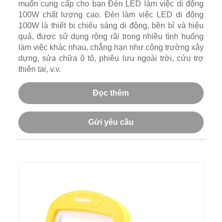
muốn cung cấp cho bạn Đèn LED làm việc di động
100W chất lượng cao. Đèn làm việc LED di động
100W là thiết bị chiếu sáng di động, bền bỉ và hiệu
quả, được sử dụng rộng rãi trong nhiều tình huống
làm việc khác nhau, chẳng hạn như công trường xây
dựng, sửa chữa ô tô, phiêu lưu ngoài trời, cứu trợ
thiên tai, v.v.
Đọc thêm
Gửi yêu cầu