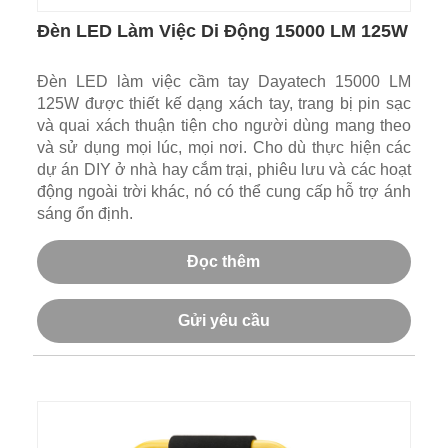
Đèn LED Làm Việc Di Động 15000 LM 125W
Đèn LED làm việc cầm tay Dayatech 15000 LM
125W được thiết kế dạng xách tay, trang bị pin sạc
và quai xách thuận tiện cho người dùng mang theo
và sử dụng mọi lúc, mọi nơi. Cho dù thực hiện các
dự án DIY ở nhà hay cắm trại, phiêu lưu và các hoạt
động ngoài trời khác, nó có thể cung cấp hỗ trợ ánh
sáng ổn định.
Đọc thêm
Gửi yêu cầu