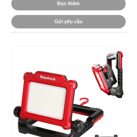
Đọc thêm
Gửi yêu cầu